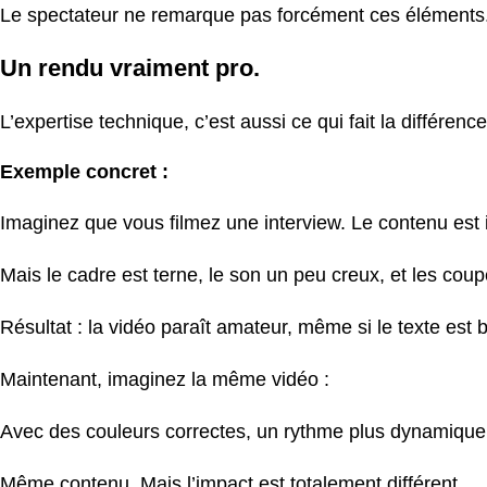
Le spectateur ne remarque pas forcément ces éléments. M
Un rendu vraiment pro.
L’expertise technique, c’est aussi ce qui fait la différenc
Exemple concret :
Imaginez que vous filmez une interview. Le contenu est 
Mais le cadre est terne, le son un peu creux, et les cou
Résultat : la vidéo paraît amateur, même si le texte est 
Maintenant, imaginez la même vidéo :
Avec des couleurs correctes, un rythme plus dynamique, de
Même contenu. Mais l’impact est totalement différent.