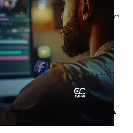
 sont tous ces éléments réunis qui font la différence.
 autres. Je vous aide à repérer ceux qui savent
s-même, surtout si vous avez un budget serré.
 du temps et de l’énergie pour un résultat moyen.