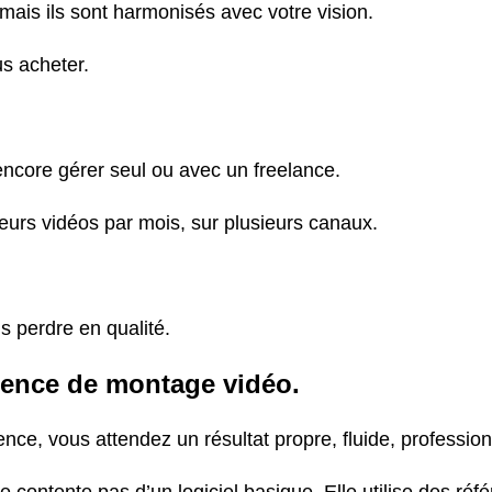
ais ils sont harmonisés avec votre vision.
us acheter.
encore gérer seul ou avec un freelance.
eurs vidéos par mois, sur plusieurs canaux.
s perdre en qualité.
agence de montage vidéo.
ce, vous attendez un résultat propre, fluide, professio