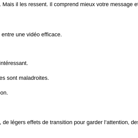
ais il les ressent. Il comprend mieux votre message et i
e entre une vidéo efficace.
intéressant.
pes sont maladroites.
bon.
 légers effets de transition pour garder l’attention, des 