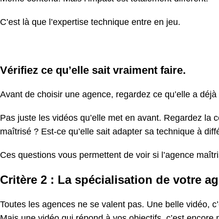
C’est là que l’expertise technique entre en jeu.
Vérifiez ce qu’elle sait vraiment faire.
Avant de choisir une agence, regardez ce qu’elle a déjà 
Pas juste les vidéos qu’elle met en avant. Regardez la 
maîtrisé ? Est-ce qu’elle sait adapter sa technique à diffé
Ces questions vous permettent de voir si l’agence maîtris
Critère 2 : La spécialisation de votre 
Toutes les agences ne se valent pas. Une belle vidéo, c’
Mais une vidéo qui répond à vos objectifs, c’est encore