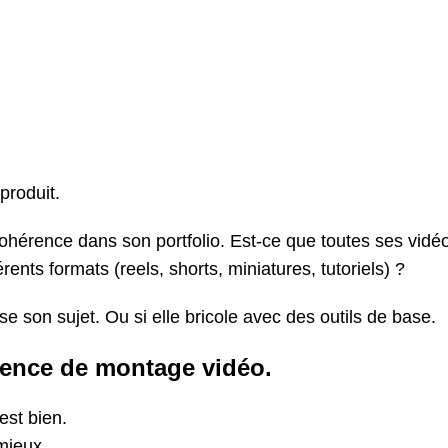
produit.
cohérence dans son portfolio. Est-ce que toutes ses vidé
rents formats (reels, shorts, miniatures, tutoriels) ?
e son sujet. Ou si elle bricole avec des outils de base.
agence de montage vidéo.
est bien.
 mieux