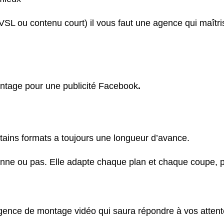
, VSL ou contenu court) il vous faut une agence qui maît
ontage pour une
publicité
Facebook
.
rtains formats a toujours une longueur d’avance.
onne
ou pas. Elle adapte chaque plan et chaque coupe, po
gence de montage vidéo qui saura répondre à vos attente