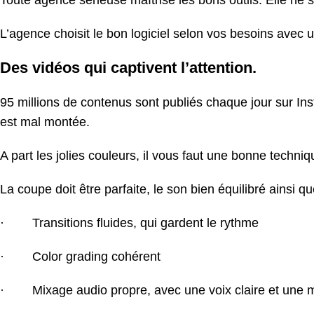
Toute agence sérieuse maîtrise les bons outils. Elle ne 
L’agence choisit le bon logiciel selon vos besoins avec 
Des vidéos qui captivent l’attention.
95 millions de contenus sont publiés chaque jour sur Ins
est mal montée.
A part les jolies couleurs, il vous faut une bonne techni
La coupe doit être parfaite, le son bien équilibré ainsi
· Transitions fluides, qui gardent le rythme
· Color grading cohérent
· Mixage audio propre, avec une voix claire et une m