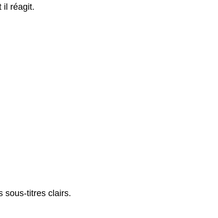
l réagit.
sous-titres clairs.