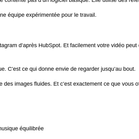
se contente pas d’un logiciel basique. Elle utilise des r
une équipe expérimentée pour le travail.
tagram d’après HubSpot. Et facilement votre vidéo peut ê
que. C’est ce qui donne envie de regarder jusqu’au bout.
 que des images fluides. Et c’est exactement ce que vous
usique équilibrée